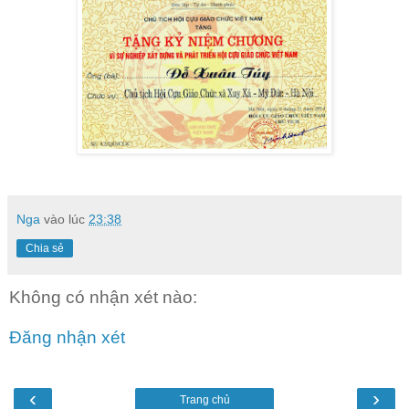
Nga
vào lúc
23:38
Chia sẻ
Không có nhận xét nào:
Đăng nhận xét
‹
›
Trang chủ