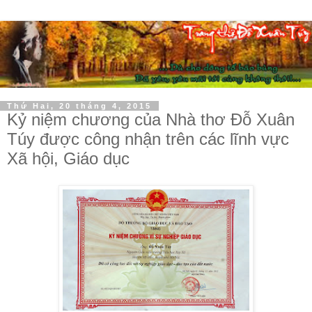
Thứ Hai, 20 tháng 4, 2015
Kỷ niệm chương của Nhà thơ Đỗ Xuân
Túy được công nhận trên các lĩnh vực
Xã hội, Giáo dục