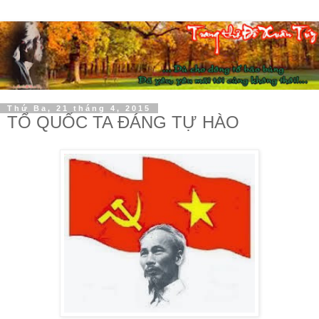
Thứ Ba, 21 tháng 4, 2015
TỔ QUỐC TA ĐÁNG TỰ HÀO