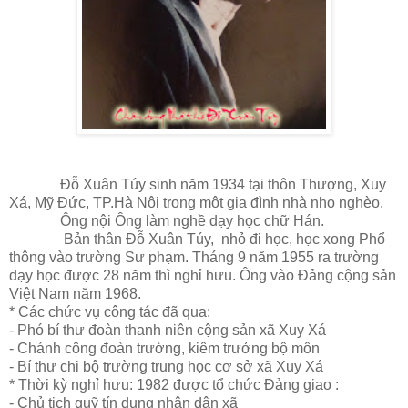
Đỗ Xuân Túy sinh năm 1934 tại thôn Thượng, Xuy
Xá, Mỹ Đức, TP.Hà Nội trong một gia đình nhà nho nghèo.
Ông nội Ông làm nghề dạy học chữ Hán.
Bản thân Đỗ Xuân Túy, nhỏ đi học, học xong Phổ
thông vào trường Sư phạm. Tháng 9 năm 1955 ra trường
dạy học được 28 năm thì nghỉ hưu. Ông vào Đảng cộng sản
Việt Nam năm 1968.
* Các chức vụ công tác đã qua:
- Phó bí thư đoàn thanh niên cộng sản xã Xuy Xá
- Chánh công đoàn trường, kiêm trưởng bộ môn
- Bí thư chi bộ trường trung học cơ sở xã Xuy Xá
* Thời kỳ nghỉ hưu: 1982 được tổ chức Đảng giao :
- Chủ tịch quỹ tín dụng nhân dân xã