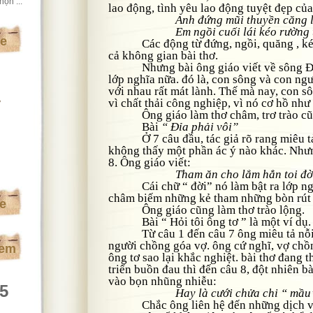
ộn ...
lao động, tình yêu lao động tuyệt đẹp củ
Anh đứng mũi thuyền căng 
Em ngồi cuối lái kéo rường 
te
Các động từ đứng, ngồi, quăng , kéo
cả không gian bài thơ.
Nhưng bài ông giáo viết về sông Đáy
lớp nghĩa nữa. đó là, con sông và con ng
với nhau rất mát lành. Thế mà nay, con s
vì chất thải công nghiệp, vì nó cơ hồ nh
y
Ông giáo làm thơ châm, trơ trào cũn
Bài
“ Đỉa phải vôi”
Ở 7 câu đầu, tác giả rõ rang miêu tả t
không thấy một phần ác ý nào khác. Nhưn
8. Ông giáo viết:
Tham ăn cho lắm hẳn toi đờ
Cái chữ “ đời” nó làm bật ra lớp nghĩ
châm biếm những kẻ tham những bòn rút
te
Ông giáo cũng làm thơ trào lộng.
Bài “ Hỏi tôi ông tơ ” là một ví dụ.
Từ câu 1 đến câu 7 ông miêu tả nỗi 
người chồng góa vợ. ông cứ nghĩ, vợ chồ
xem
ông tơ sao lại khắc nghiệt. bài thơ đang 
triển buồn đau thì đến câu 8, đột nhiên b
vào bọn nhũng nhiễu:
95
Hay là cưới chửa chi “ mầu
Chắc ông liên hệ đến những dịch vụ 