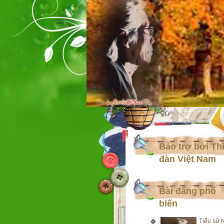
Bảo trợ bởi Th
đàn Việt Nam
Bài đăng phổ
biến
Tiểu sử 